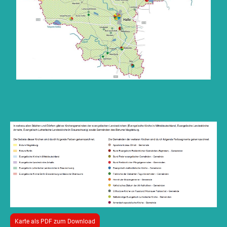
Karte als PDF zum Download